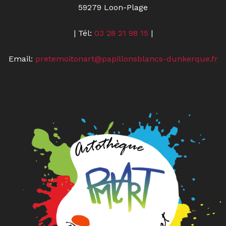
59279 Loon-Plage
| Tél:
03 28 21 98 15
|
Email:
pretemoitonart@papillonsblancs-dunkerque.fr